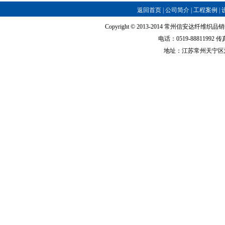
返回首页
|
公司简介
|
工程案例
|
Copyright © 2013-2014 常州信安达纤维织品销售有
电话：0519-88811992 传真：
地址：江苏常州天宁区浦前东